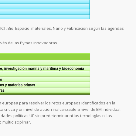
 ICT, Bio, Espacio, materiales, Nano y Fabricación según las agendas
ravés de las Pymes innovadoras
ión europea para resolver los retos europeos identificados en la
rítica y un nivel de acción inalcanzable a nivel de EM individual.
ades políticas UE sin predeterminar ni las tecnologías ni las
multidisciplinar.