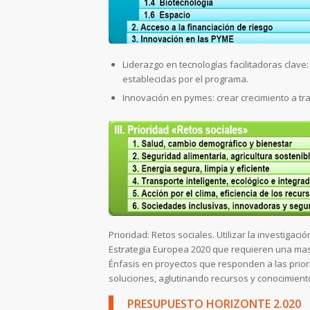
Liderazgo en tecnologías facilitadoras clave:
establecidas por el programa.
Innovación en pymes: crear crecimiento a t
Prioridad: Retos sociales. Utilizar la investigac
Estrategia Europea 2020 que requieren una masa c
Énfasis en proyectos que responden a las priorid
soluciones, aglutinando recursos y conocimiento 
PRESUPUESTO HORIZONTE 2.020