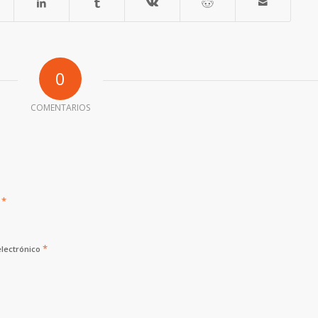
0
COMENTARIOS
*
e
*
electrónico