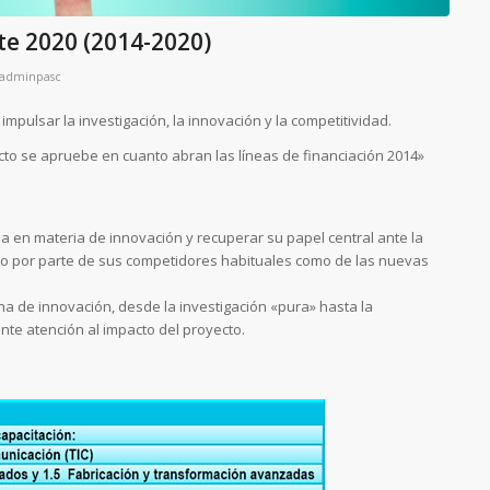
e 2020 (2014-2020)
adminpasc
mpulsar la investigación, la innovación y la competitividad.
cto se apruebe en cuanto abran las líneas de financiación 2014»
ea en materia de innovación y recuperar su papel central ante la
to por parte de sus competidores habituales como de las nuevas
a de innovación, desde la investigación «pura» hasta la
nte atención al impacto del proyecto.