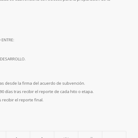
 ENTRE:
 DESARROLLO.
as desde la firma del acuerdo de subvención.
días tras recibir el reporte de cada hito o etapa.
ecibir el reporte final.