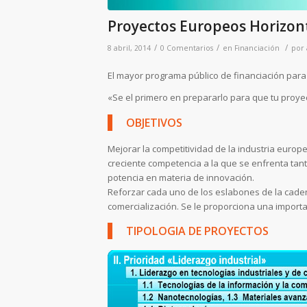
Proyectos Europeos Horizont
/
/
/
8 abril, 2014
0 Comentarios
en
Financiación
por
El mayor programa público de financiación para i
«Se el primero en prepararlo para que tu proye
OBJETIVOS
Mejorar la competitividad de la industria europ
creciente competencia a la que se enfrenta tan
potencia en materia de innovación.
Reforzar cada uno de los eslabones de la caden
comercialización. Se le proporciona una importa
TIPOLOGIA DE PROYECTOS