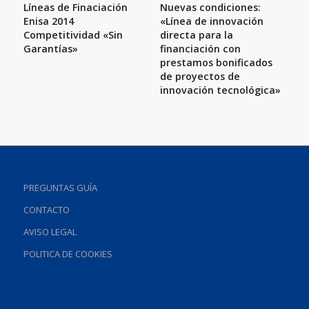
Líneas de Finaciación
Nuevas condiciones:
Enisa 2014
«Línea de innovación
Competitividad «Sin
directa para la
Garantías»
financiación con
prestamos bonificados
de proyectos de
innovación tecnológica»
PREGUNTAS GUÍA
CONTACTO
AVISO LEGAL
POLITICA DE COOKIES